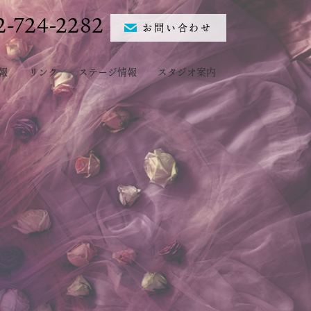
2-724-2282
お問い合わせ
報
リンク
ステージ情報
スタジオ案内