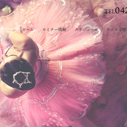
04
TEL
ホーム
セミナー情報
スケジュール
レッスン情