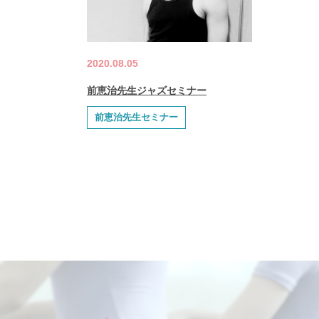
2020.08.05
前恵治先生ジャズセミナー
前恵治先生セミナー