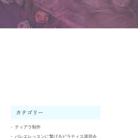
カテゴリー
ティアラ制作
バレエレッスンに繋げるピラティス講習会