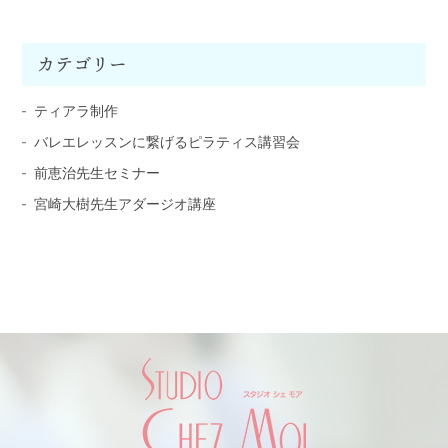
カテゴリー
ティアラ制作
バレエレッスンに繋げるピラティス講習会
前恵治先生セミナー
宮崎大樹先生アダージオ講座