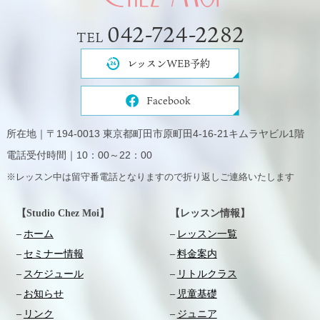
042-724-2282
TEL
レッスンWEB予約
Facebook
所在地｜〒194-0013 東京都町田市原町田4-16-21キムラヤビル1階
電話受付時間｜10：00～22：00
※レッスン中は留守番電話となりますので折り返しご連絡いたします
【Studio Chez Moi】
【レッスン情報】
ホーム
レッスン一覧
セミナー情報
料金案内
スケジュール
リトルクラス
お知らせ
児童基礎
リンク
ジュニア