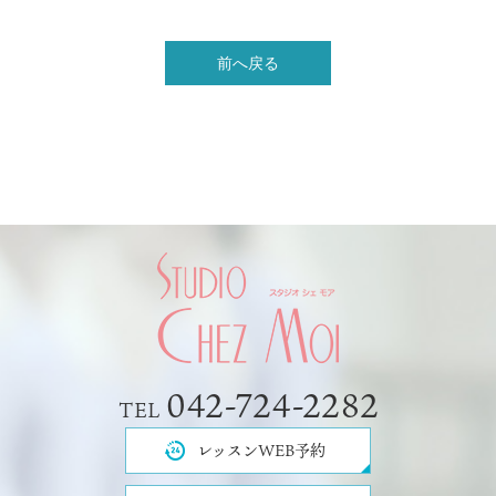
前へ戻る
042-724-2282
TEL
レッスンWEB予約