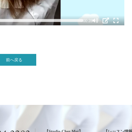
前へ戻る
【Studio Chez Moi】
【レッスン情