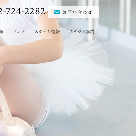
2-724-2282
お問い合わせ
報
リンク
ステージ情報
スタジオ案内