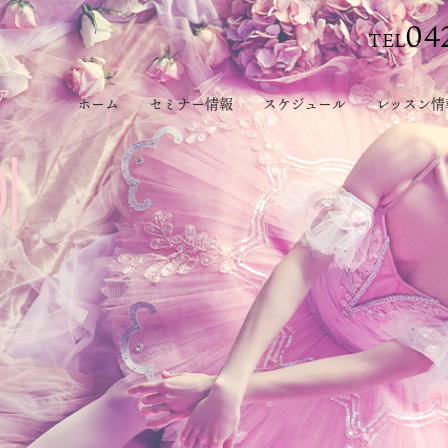
04
TEL
ホーム
セミナー情報
スケジュール
レッスン情