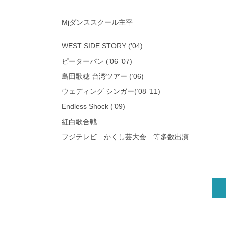
Mjダンススクール主宰
WEST SIDE STORY (’04)
ピーターパン (’06 ’07)
島田歌穂 台湾ツアー (’06)
ウェディング シンガー(’08 ’11)
Endless Shock (’09)
紅白歌合戦
フジテレビ かくし芸大会 等多数出演