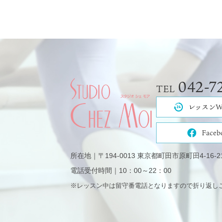
042-7
TEL
レッスンW
Faceb
所在地｜〒194-0013 東京都町田市原町田4-16
電話受付時間｜10：00～22：00
※レッスン中は留守番電話となりますので折り返し