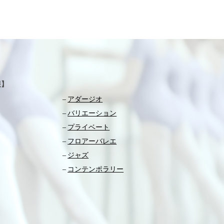
報】
アダージオ
バリエーション
プライベート
フロアーバレエ
ジャズ
コンテンポラリー