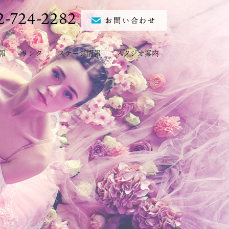
2-724-2282
お問い合わせ
報
リンク
ステージ情報
スタジオ案内